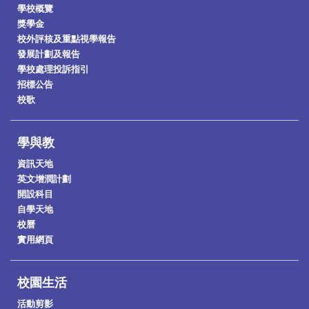
學校概覽
獎學金
校外評核及重點視學報告
發展計劃及報告
學校處理投訴指引
招標公告
校歌
學與教
資訊天地
英文增潤計劃
開設科目
自學天地
校曆
實用網頁
校園生活
活動剪影