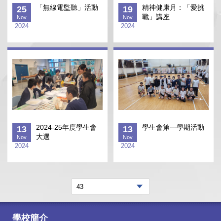
「無線電監聽」活動
精神健康月：「愛挑
25
19
戰」講座
Nov
Nov
2024
2024
2024-25年度學生會
學生會第一學期活動
13
13
大選
Nov
Nov
2024
2024
學校簡介