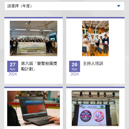
第六屆「樂繫校園獎
主持人培訓
27
26
勵計劃」
Nov
Nov
2024
2024