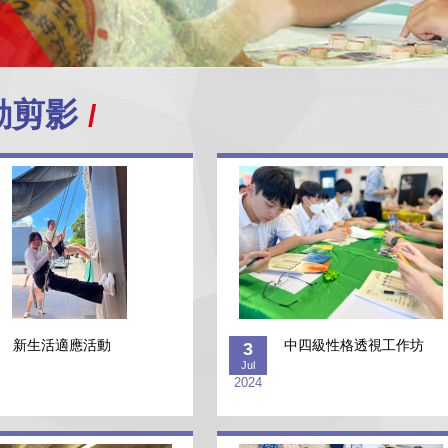
動剪影
新生活適應活動
中四級性格透視工作坊
3
Jul
2024