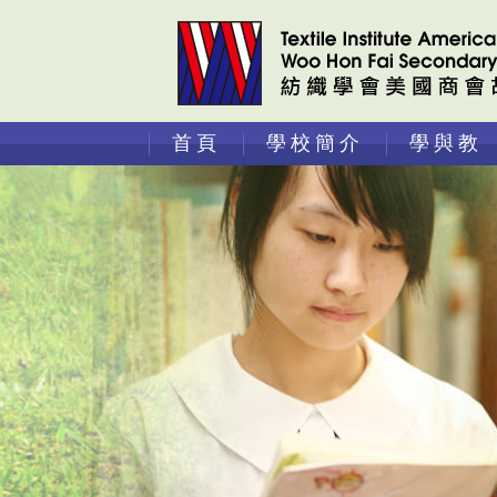
首頁
學校簡介
學與教