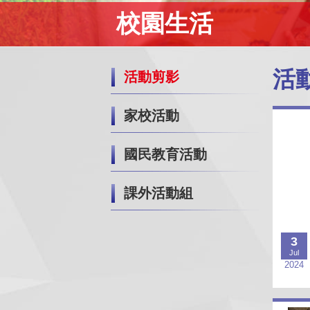
校園生活
活
活動剪影
家校活動
國民教育活動
課外活動組
3
Jul
2024