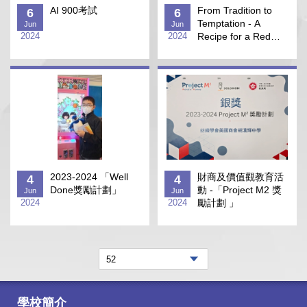
AI 900考試
From Tradition to
6
6
Temptation - A
Jun
Jun
2024
2024
Recipe for a Red
Dates Cake
2023-2024 「Well
財商及價值觀教育活
4
4
Done獎勵計劃」
動 -「Project M2 獎
Jun
Jun
2024
2024
勵計劃 」
學校簡介