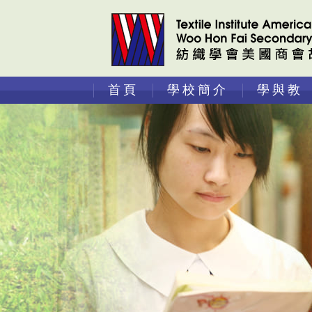
首頁
學校簡介
學與教