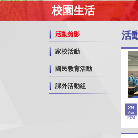
校園生活
活
活動剪影
家校活動
國民教育活動
課外活動組
29
Aug
2024