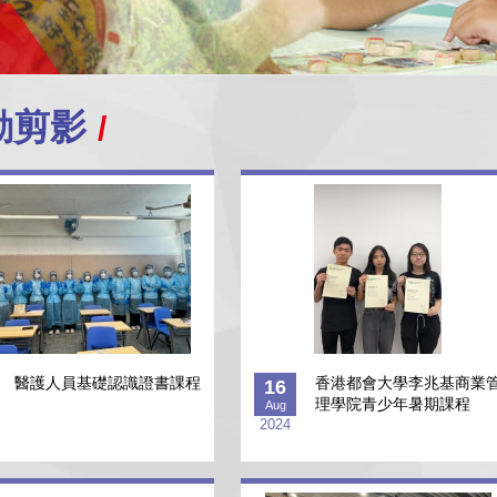
動剪影
醫護人員基礎認識證書課程
香港都會大學李兆基商業
16
理學院青少年暑期課程
Aug
2024