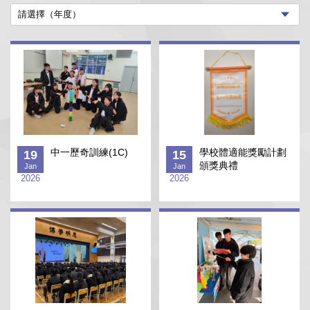
中一歷奇訓練(1C)
學校體適能獎勵計劃
19
15
頒獎典禮
Jan
Jan
2026
2026