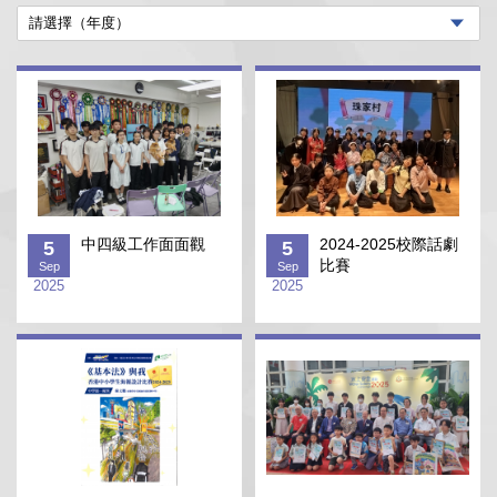
中四級工作面面觀
2024-2025校際話劇
5
5
比賽
Sep
Sep
2025
2025