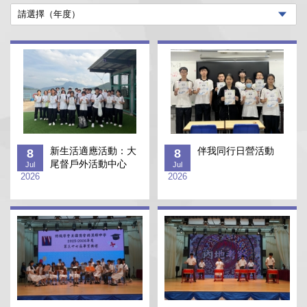
新生活適應活動：大
伴我同行日營活動
8
8
尾督戶外活動中心
Jul
Jul
2026
2026