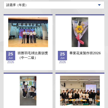
班際羽毛球比賽頒獎
畢業花束製作班2026
25
25
（中一二級）
Jun
Jun
2026
2026