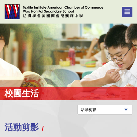
校園生活
活動剪影