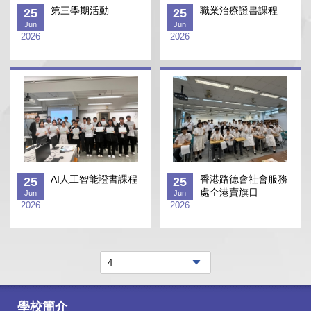
第三學期活動
職業治療證書課程
25
25
Jun
Jun
2026
2026
AI人工智能證書課程
香港路德會社會服務
25
25
處全港賣旗日
Jun
Jun
2026
2026
學校簡介