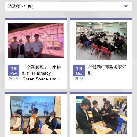
「企業參觀」：水耕
伴我同行團隊凝聚活
19
19
細作 (Farmacy
動
May
May
2026
Green Space and
2026
Future Farm)