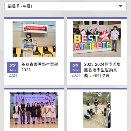
荃葵青優秀學生選舉
2023-2024屈臣氏集
22
22
2023
團香港學生運動員
May
May
2024
2024
獎：3B何泓臻