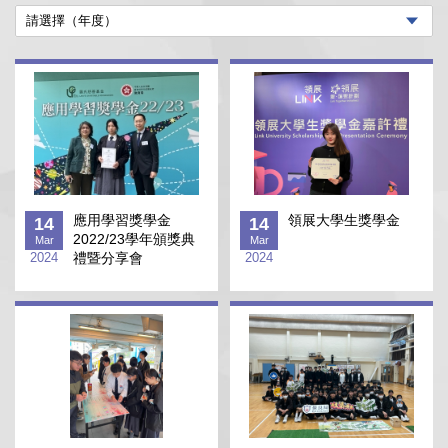
應用學習獎學金
領展大學生獎學金
14
14
2022/23學年頒獎典
Mar
Mar
2024
禮暨分享會
2024