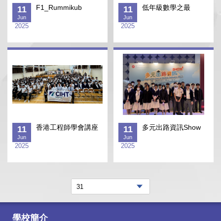
F1_Rummikub
低年級數學之最
11
11
Jun
Jun
2025
2025
香港工程師學會講座
多元出路資訊Show
11
11
Jun
Jun
2025
2025
學校簡介