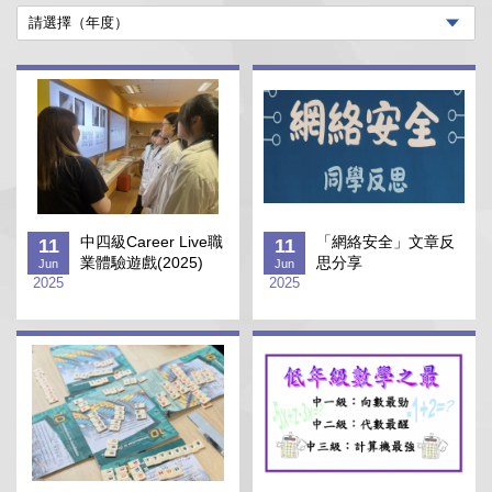
中四級Career Live職
「網絡安全」文章反
11
11
業體驗遊戲(2025)
思分享
Jun
Jun
2025
2025