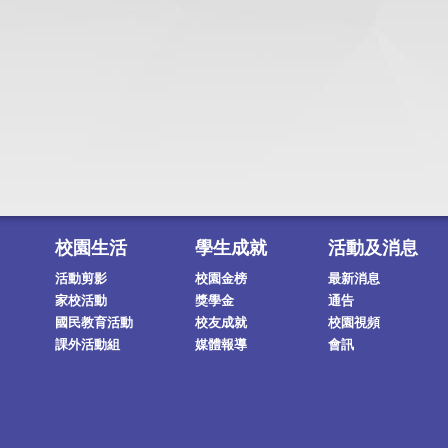
校園生活
學生成就
活動及消息
活動剪影
校園金榜
最新消息
家校活動
獎學金
通告
國民教育活動
校友成就
校園視頻
課外活動組
媒體報導
會訊