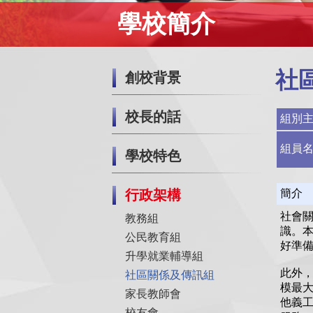
學校簡介
社
創校背景
校長的話
組別
組員
學校特色
行政架構
簡介
社會關
教務組
識。
公民教育組
好準
升學就業輔導組
此外
社區關係及傳訊組
模最大
家長教師會
他義
校友會