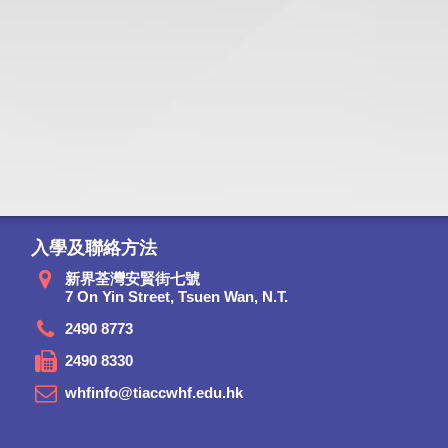
入學及聯絡方法
新界荃灣安賢街七號
7 On Yin Street, Tsuen Wan, N.T.
2490 8773
2490 8330
whfinfo@tiaccwhf.edu.hk