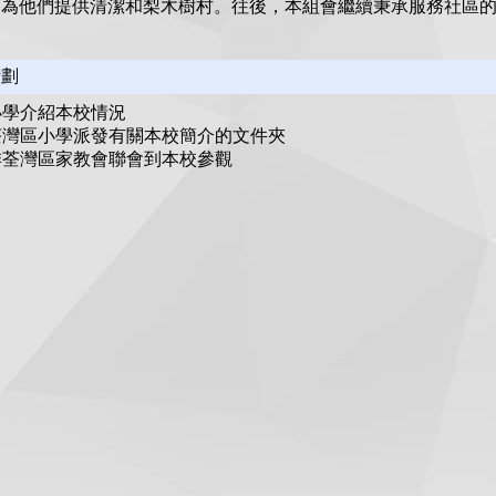
。為他們提供清潔和梨木樹村。往後，本組會繼續秉承服務社區
計劃
到小學介紹本校情況
向荃灣區小學派發有關本校簡介的文件夾
安排荃灣區家教會聯會到本校參觀