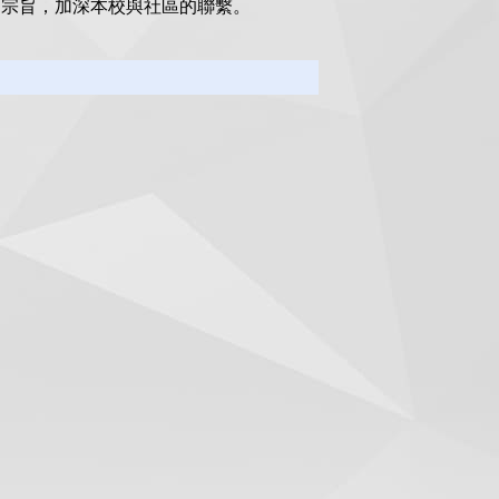
的宗旨，加深本校與社區的聯繫。