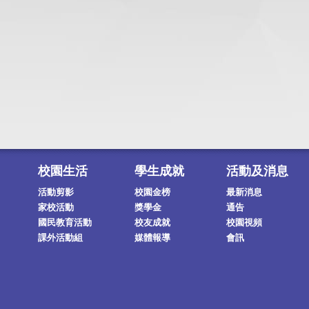
校園生活
學生成就
活動及消息
活動剪影
校園金榜
最新消息
家校活動
獎學金
通告
國民教育活動
校友成就
校園視頻
課外活動組
媒體報導
會訊