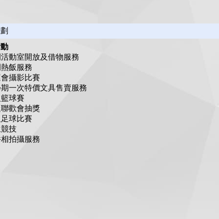
計劃
活動
午間活動室開放及借物服務
午間熱飯服務
陸運會攝影比賽
每學期一次特價文具售賣服務
三人籃球賽
聖誕聯歡會抽獎
五人足球比賽
師生競技
證件相拍攝服務