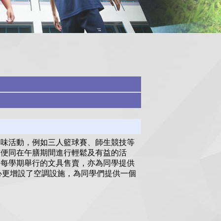
趣味活動，例如三人籃球賽、師生競技等
方便同在午膳期間進行輕鬆及有益的活
而每學期舉行的文具售賣，亦為同學提供
中心更增設了空調設施，為同學們提供一個