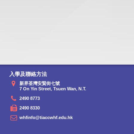
入學及聯絡方法
新界荃灣安賢街七號
7 On Yin Street, Tsuen Wan, N.T.
2490 8773
2490 8330
whfinfo@tiaccwhf.edu.hk