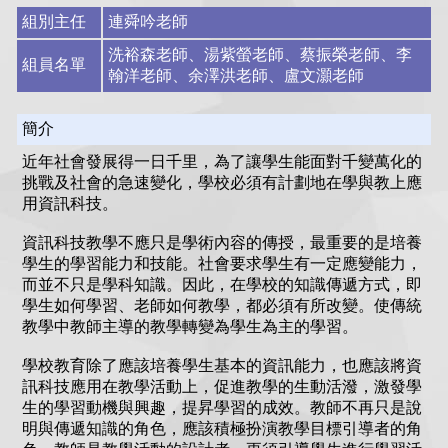
組別主任
連舜吟老師
洗裕森老師、湯紫螢老師、蔡振榮老師、李
組員名單
翰洋老師、余澤洪老師、盧文灝老師
簡介
近年社會發展得一日千里，為了讓學生能面對千變萬化的
挑戰及社會的急速變化，學校必須有計劃地在學與教上應
用資訊科技。
資訊科技教學不應只是學術內容的傳授，最重要的是培養
學生的學習能力和技能。社會要求學生有一定應變能力，
而並不只是學科知識。因此，在學校的知識傳遞方式，即
學生如何學習、老師如何教學，都必須有所改變。使傳統
教學中教師主導的教學轉變為學生為主的學習。
學校教育除了應該培養學生基本的資訊能力，也應該將資
訊科技應用在教學活動上，促進教學的生動活潑，激發學
生的學習動機與興趣，提昇學習的成效。教師不再只是說
明與傳遞知識的角色，應該積極扮演教學目標引導者的角