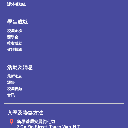
課外活動組
學生成就
校園金榜
獎學金
校友成就
媒體報導
活動及消息
最新消息
通告
校園視頻
會訊
入學及聯絡方法
新界荃灣安賢街七號
7 On Yin Street, Tsuen Wan, N.T.