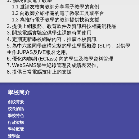
1. 協助推廣電子教學
1.1 邀請友校向教師分享電子教學的實例
1.2 向教師介紹相關的電子教學工具或平台
1.3 為推行電子教學的教師提供技術支援
2. 提供上網服務、教育軟件及資訊科技相關消耗品
3. 開放電腦實驗室供學生課餘時間使用
4. 定期更新學校網站內容，推廣本校資訊
5. 為中六級同學建構完整的學生學習概覽 (SLP)，以供學
生作JUPAS及IVE報名之用。
6. 優化內聯網 (EClass) 內的學生及教學資料管理
7. WebSAMS學生紀錄管理及成績表製作。
8. 提供日常電腦技術上的支援
學校簡介
創校背景
校長的話
學校特色
行政架構
學校概覽
獎學金