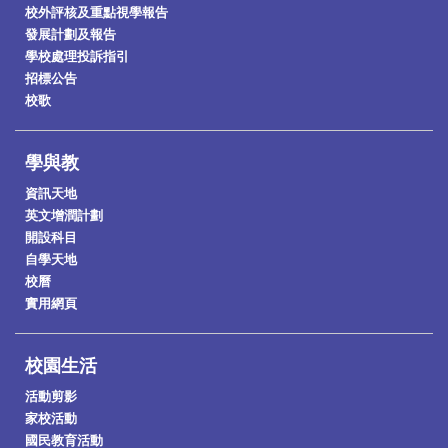
校外評核及重點視學報告
發展計劃及報告
學校處理投訴指引
招標公告
校歌
學與教
資訊天地
英文增潤計劃
開設科目
自學天地
校曆
實用網頁
校園生活
活動剪影
家校活動
國民教育活動