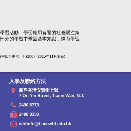
學習活動，學習應用有關的社會關注策
部分的學習中鞏固基本知識，繼而學習
六）》(2007)(2015年11月更新)
入學及聯絡方法
新界荃灣安賢街七號
7 On Yin Street, Tsuen Wan, N.T.
2490 8773
2490 8330
whfinfo@tiaccwhf.edu.hk