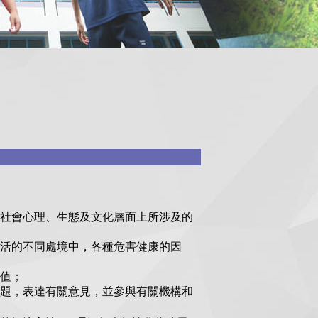
社會心理、生態及文化層面上所涉及的
生活的不同處境中，各種危害健康的因
值；
題，表達有關意見，並參與有關機構和