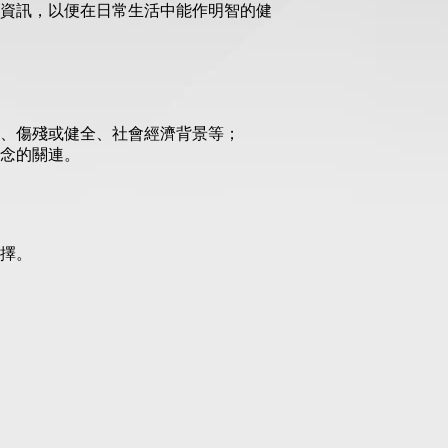
資訊，以便在日常生活中能作明智的健
、傷殘或健全、社會經濟背景等；
念的關連。
擇。