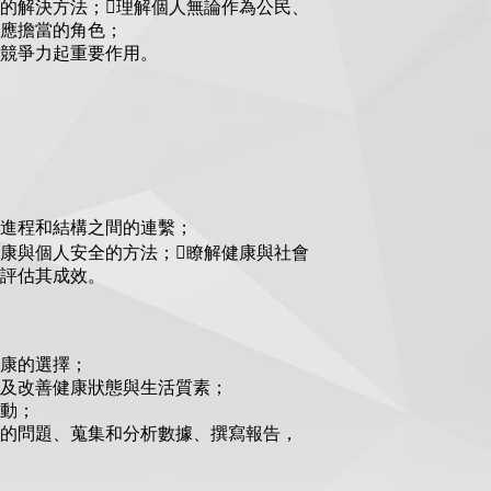
的解決方法；理解個人無論作為公民、
應擔當的角色；
競爭力起重要作用。
進程和結構之間的連繫；
康與個人安全的方法；瞭解健康與社會
評估其成效。
康的選擇；
及改善健康狀態與生活質素；
動；
的問題、蒐集和分析數據、撰寫報告，