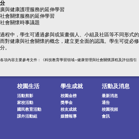
分
廣與健康護理服務的延伸學習
社會關懷服務的延伸學習
社會關懷時事議題
過程中，學生可通過參與或策畫個人、小組及社區等不同形式的
而對健康與社會關懷的概念，建立更全面的認識。學生可從必修
分。
各項內容主要參考文件：《科技教育學習領域─健康管理與社會關懷課程及評估指引（中四至中
校園生活
學生成就
活動及消息
活動剪影
校園金榜
最新消息
家校活動
獎學金
通告
國民教育活動
校友成就
校園視頻
課外活動組
媒體報導
會訊