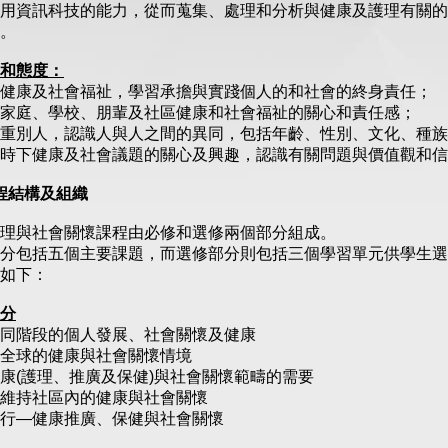
用資訊科技的能力，從而蒐集、處理和分析與健康及護理有關的
。
和態度：
健康及社會福祉，學習承擔與實踐個人的和社會的終身責任；
家庭、學校、朋輩及社區健康和社會福祉的關心和責任感；
重別人，認識人與人之間的異同，包括年齡、性別、文化、種族
時下健康及社會議題的關心及興趣，認識有關問題與價值觀和信
程結構及組織
理與社會關懷課程由必修和選修兩個部分組成。
分包括五個主要課題，而選修部分則包括三個學習單元供學生選
如下：
分
同階段的個人發展、社會關懷及健康
全球的健康與社會關懷情境
康(護理、推廣及保健)與社會關懷範疇的需要
維持社區內的健康與社會關懷
行—健康推廣、保健與社會關懷